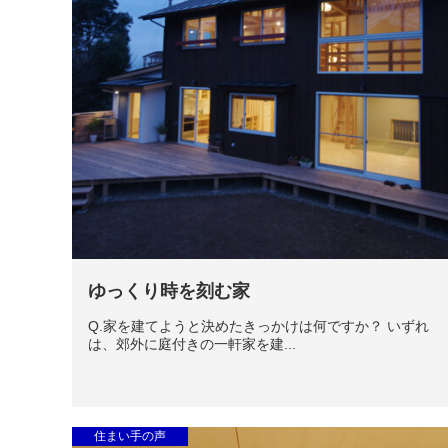
ゆっくり時を刻む家
Q.家を建てようと決めたきっかけは何ですか？ いずれ
は、郊外に庭付きの一軒家を建...
住まい手の声