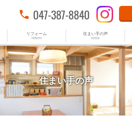
047-387-8840
リフォーム
住まい手の声
reform
voice
マンションリフォーム
戸建てリフォーム
住まい手の声
タケワキ5つの「聴く」
全面リフォーム・増改築
場所別・リフォーム施工