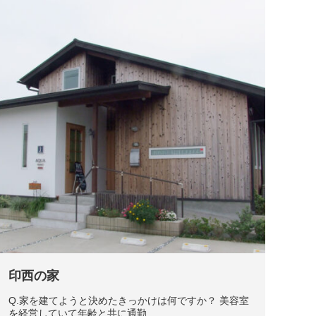
印西の家
Q.家を建てようと決めたきっかけは何ですか？ 美容室
を経営していて年齢と共に通勤...