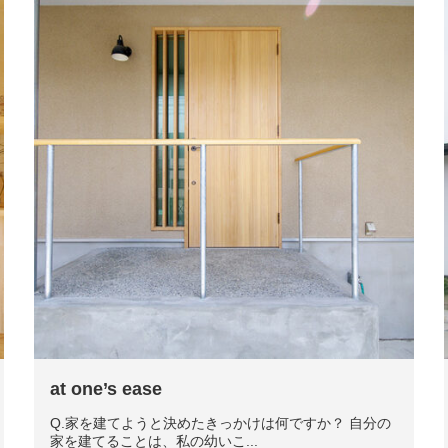
at one’s ease
Q.家を建てようと決めたきっかけは何ですか？ 自分の
家を建てることは、私の幼いこ...