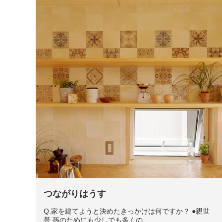
つながりはうす
Q.家を建てようと決めたきっかけは何ですか？ ●親世
帯 孫のためにも少しでも多くの...