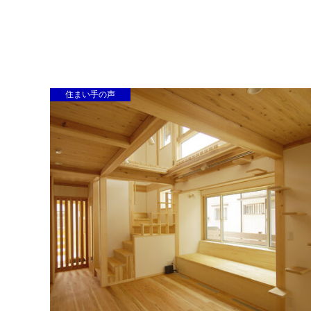
安心できる家づくり
住まい手の声