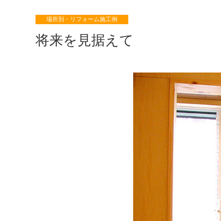
安心できる家づくり
場所別・リフォーム施工例
将来を見据えて