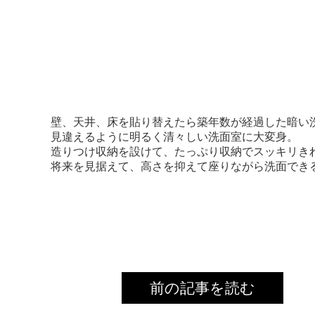
壁、天井、床を貼り替えたら築年数が経過した暗い
見違えるように明るく清々しい洗面室に大変身。
造りつけ収納を設けて、たっぷり収納でスッキリき
将来を見据えて、高さを抑えて座りながら洗面でき
前の記事を読む