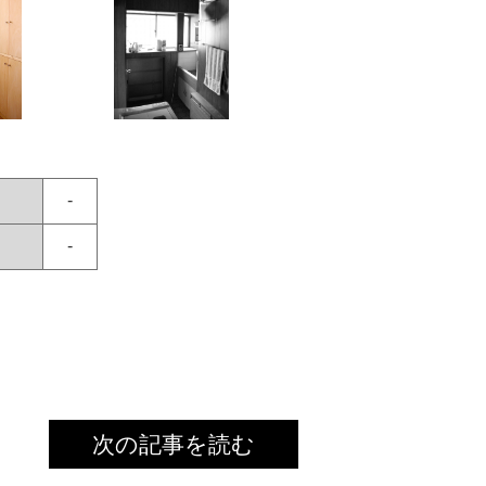
-
：
-
次の記事を読む