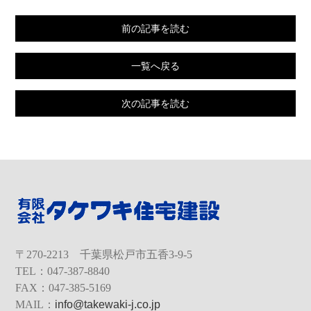
前の記事を読む
一覧へ戻る
次の記事を読む
〒270-2213 千葉県松戸市五香3-9-5
TEL：047-387-8840
FAX：047-385-5169
MAIL：
info@takewaki-j.co.jp