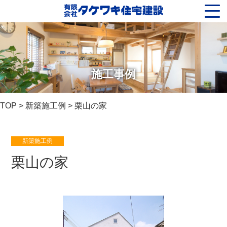
施工事例
TOP
>
新築施工例
> 栗山の家
新築施工例
栗山の家