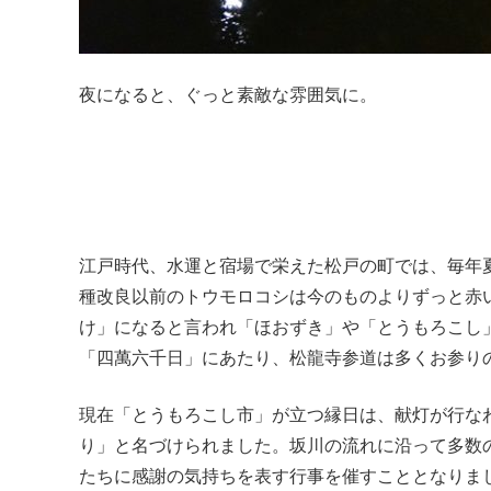
夜になると、ぐっと素敵な雰囲気に。
江戸時代、水運と宿場で栄えた松戸の町では、毎年
種改良以前のトウモロコシは今のものよりずっと赤
け」になると言われ「ほおずき」や「とうもろこし
「四萬六千日」にあたり、松龍寺参道は多くお参り
現在「とうもろこし市」が立つ縁日は、献灯が行な
り」と名づけられました。坂川の流れに沿って多数
たちに感謝の気持ちを表す行事を催すこととなりま