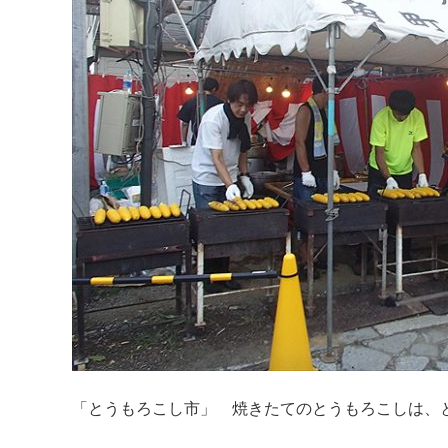
「とうもろこし市」 焼きたてのとうもろこしは、