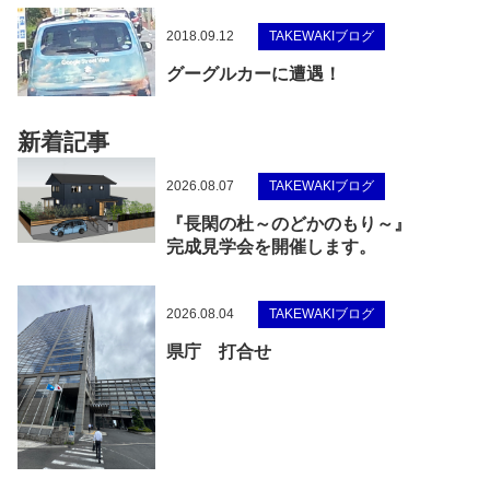
2018.09.12
TAKEWAKIブログ
グーグルカーに遭遇！
新着記事
2026.08.07
TAKEWAKIブログ
『長閑の杜～のどかのもり～』
完成見学会を開催します。
2026.08.04
TAKEWAKIブログ
県庁 打合せ