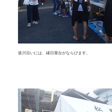
坂川沿いには、縁日屋台がならびます。