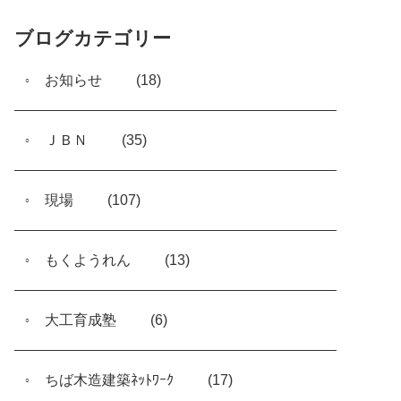
ブログカテゴリー
お知らせ
(18)
ＪＢＮ
(35)
現場
(107)
もくようれん
(13)
大工育成塾
(6)
ちば木造建築ﾈｯﾄﾜｰｸ
(17)