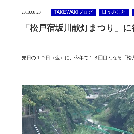
安心できる家づくり
TAKEWAKIブログ
日々のこと
2018.08.20
「松戸宿坂川献灯まつり」に
先日の１０日（金）に、今年で１３回目となる「松