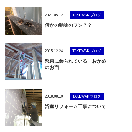
2021.05.12
TAKEWAKIブログ
何かの動物のフン？？
2015.12.24
TAKEWAKIブログ
幣束に飾られている「おかめ」
のお面
2018.08.10
TAKEWAKIブログ
浴室リフォーム工事について