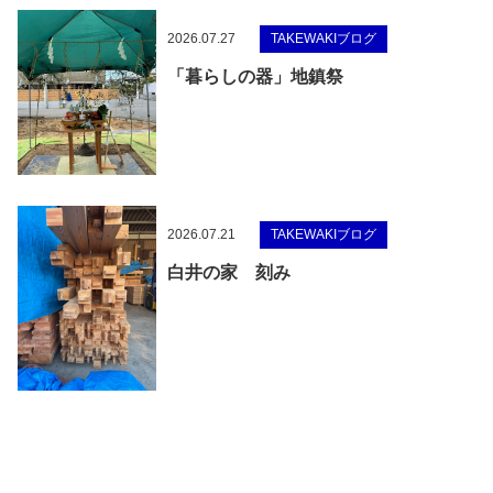
2026.07.27
TAKEWAKIブログ
「暮らしの器」地鎮祭
2026.07.21
TAKEWAKIブログ
白井の家 刻み