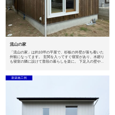
流山の家
「流山の家」は約10坪の平屋で、杉板の外壁が落ち着いた
外観になってます。 玄関を入ってすぐ寝室があり、水廻り
も寝室の隣に設けて普段の暮らしを楽に。 下足入の壁や...
新築施工例