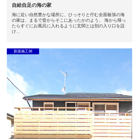
自給自足の海の家
海に近い自然豊かな場所に、ひっそりと佇む全面板張の海
の家は、まるで昔からそこにあったかのよう。 海から帰っ
たらすぐにお風呂に入れるように玄関とは別の入り口を設
け...
新築施工例