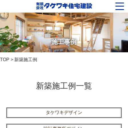
施工事例
TOP
> 新築施工例
新築施工例一覧
タケワキデザイン