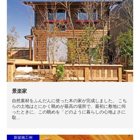
景楽家
自然素材をふんだんに使った木の家が完成しました。 こち
らの土地はとにかく眺めが最高の場所で、最初に敷地に伺
ったときに、この眺めを「どのように暮らしの心地よさに
取...
新築施工例