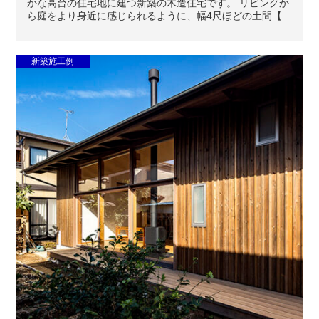
かな高台の住宅地に建つ新築の木造住宅です。 リビングか
ら庭をより身近に感じられるように、幅4尺ほどの土間【...
新築施工例