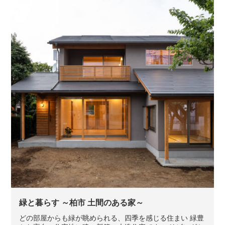
緑と暮らす ～柏市 土間のある家～
どの部屋からも緑が眺められる、四季を感じる住まい 緑豊