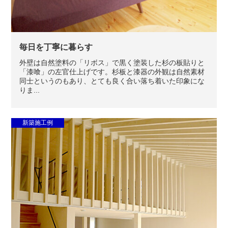
毎日を丁寧に暮らす
外壁は自然塗料の「リボス」で黒く塗装した杉の板貼りと
「漆喰」の左官仕上げです。杉板と漆器の外観は自然素材
同士というのもあり、とても良く合い落ち着いた印象にな
りま...
新築施工例