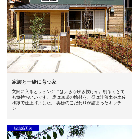
家族と一緒に育つ家
玄関に入るとリビングには大きな吹き抜けが。明るくとて
も気持ちいいです。 床は無垢の檜材を。壁は珪藻土や土佐
和紙で仕上げました。 奥様のこだわりが詰まったキッチ
ン...
新築施工例