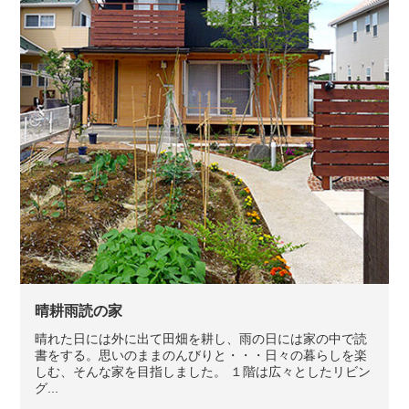
晴耕雨読の家
晴れた日には外に出て田畑を耕し、雨の日には家の中で読
書をする。思いのままのんびりと・・・日々の暮らしを楽
しむ、そんな家を目指しました。 １階は広々としたリビン
グ...