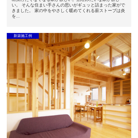
い。 そんな住まい手さんの思いがギュッと詰まった家がで
きました。 家の中をやさしく暖めてくれる薪ストーブは炎
を...
新築施工例