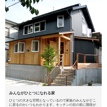
みんながひとつになれる家
ひとつの大きな空間となっているので家族のみんながどこ
に居るのかいつもわかります。キッチンの目の前に階段が