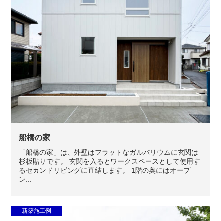
船橋の家
「船橋の家」は、外壁はフラットなガルバリウムに玄関は
杉板貼りです。 玄関を入るとワークスペースとして使用す
るセカンドリビングに直結します。 1階の奥にはオープ
ン...
新築施工例