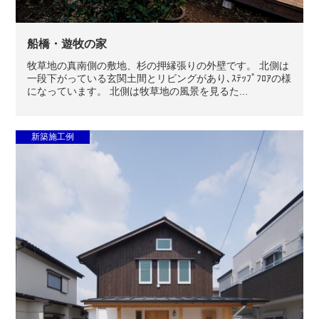
船橋・遊牧の家
牧草地の真南側の敷地、杉の押縁張りの外壁です。 北側は
一段下がっている玄関土間とリビングがあり､ｽﾃｯﾌﾟﾌﾛｱの様
になっています。 北側は牧草地の風景を見るた...
新築施工例