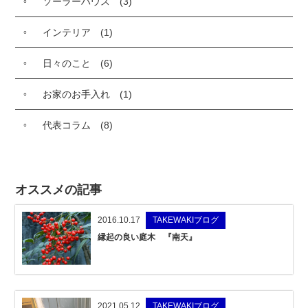
ソーラーハウス
(3)
インテリア
(1)
日々のこと
(6)
お家のお手入れ
(1)
代表コラム
(8)
オススメの記事
2016.10.17
TAKEWAKIブログ
縁起の良い庭木 『南天』
2021.05.12
TAKEWAKIブログ