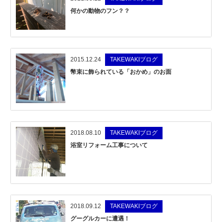
何かの動物のフン？？
2015.12.24
TAKEWAKIブログ
幣束に飾られている「おかめ」のお面
2018.08.10
TAKEWAKIブログ
浴室リフォーム工事について
2018.09.12
TAKEWAKIブログ
グーグルカーに遭遇！