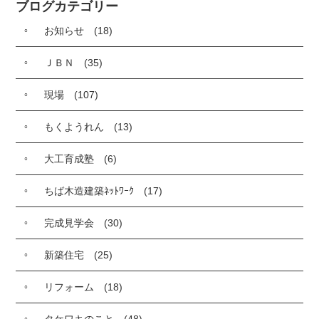
ブログカテゴリー
お知らせ
(18)
ＪＢＮ
(35)
現場
(107)
もくようれん
(13)
大工育成塾
(6)
ちば木造建築ﾈｯﾄﾜｰｸ
(17)
完成見学会
(30)
新築住宅
(25)
リフォーム
(18)
タケワキのこと
(48)