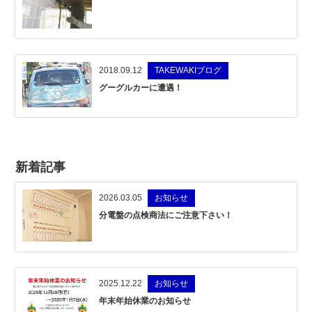
2018.09.12
TAKEWAKIブログ
グーグルカーに遭遇！
新着記事
2026.03.05
お知らせ
分電盤の点検商法にご注意下さい！
2025.12.22
お知らせ
年末年始休業のお知らせ