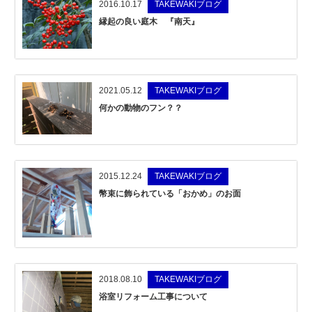
2016.10.17
TAKEWAKIブログ
縁起の良い庭木 『南天』
2021.05.12
TAKEWAKIブログ
何かの動物のフン？？
2015.12.24
TAKEWAKIブログ
幣束に飾られている「おかめ」のお面
2018.08.10
TAKEWAKIブログ
浴室リフォーム工事について