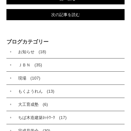
次の記事を読む
ブログカテゴリー
お知らせ
(18)
ＪＢＮ
(35)
現場
(107)
もくようれん
(13)
大工育成塾
(6)
ちば木造建築ﾈｯﾄﾜｰｸ
(17)
完成見学会
(30)