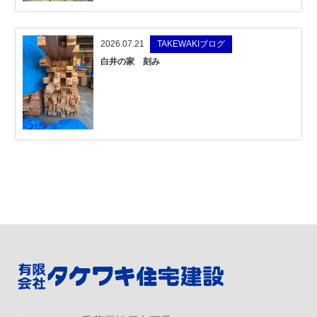
2026.07.21
TAKEWAKIブログ
白井の家 刻み