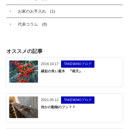
お家のお手入れ
(1)
代表コラム
(8)
オススメの記事
2016.10.17
TAKEWAKIブログ
縁起の良い庭木 『南天』
2021.05.12
TAKEWAKIブログ
何かの動物のフン？？