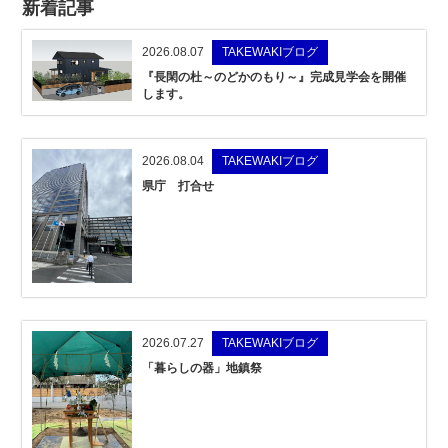
新着記事
2026.08.07
TAKEWAKIブログ
『長閑の杜～のどかのもり～』完成見学会を開催
します。
2026.08.04
TAKEWAKIブログ
県庁 打合せ
2026.07.27
TAKEWAKIブログ
「暮らしの器」地鎮祭