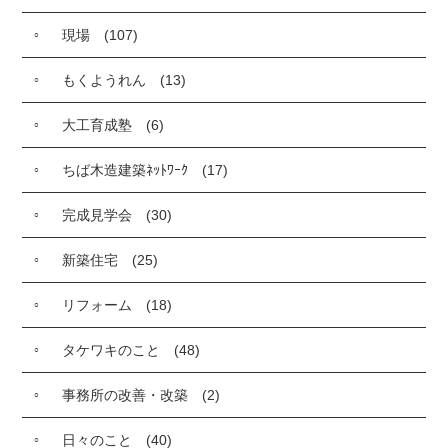
現場
(107)
もくようれん
(13)
大工育成塾
(6)
ちば木造建築ﾈｯﾄﾜｰｸ
(17)
完成見学会
(30)
新築住宅
(25)
リフォーム
(18)
タケワキのこと
(48)
事務所の改善・改築
(2)
日々のこと
(40)